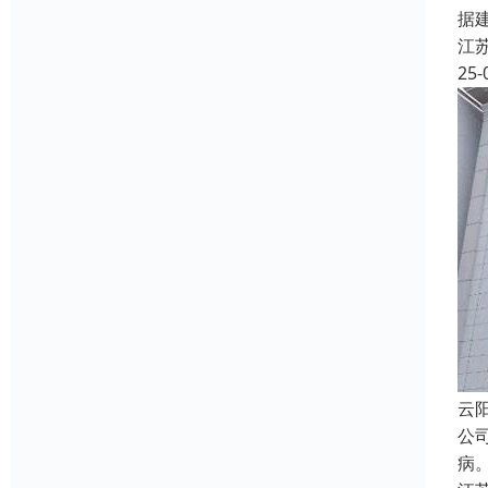
据
江
25-
云
公
病