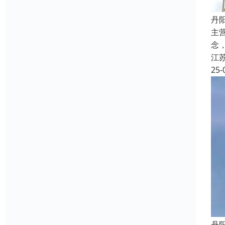
丹
主
念
江
25-
丹