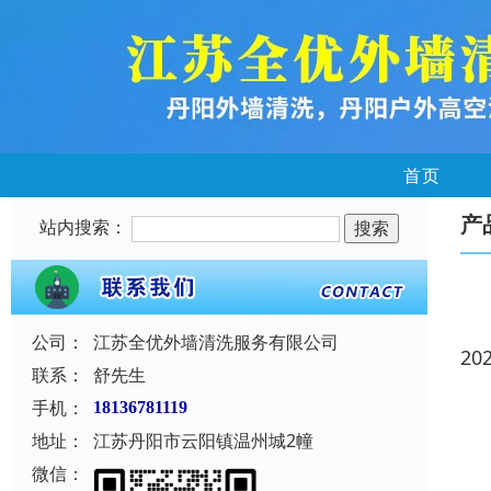
首页
产
站内搜索：
公司：
江苏全优外墙清洗服务有限公司
20
联系：
舒先生
手机：
18136781119
地址：
江苏丹阳市云阳镇温州城2幢
微信：