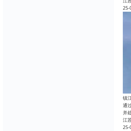
江
25-
镇
通
并
江
25-