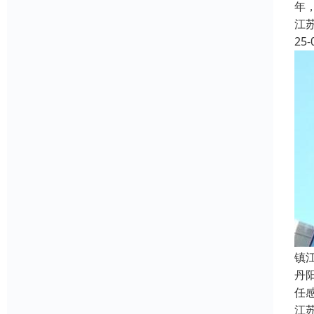
年
江
25-
镇
丹
任
江