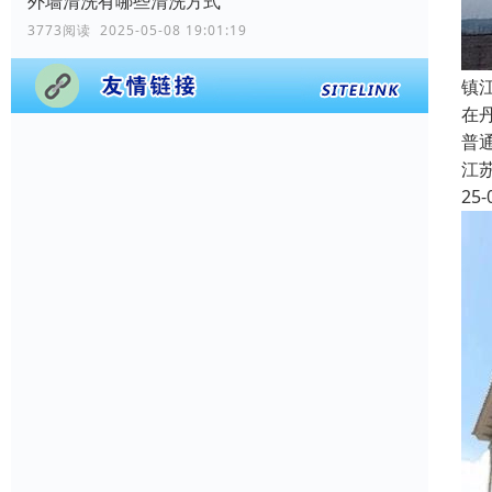
外墙清洗有哪些清洗方式
3773阅读 2025-05-08 19:01:19
镇
在
普
江
25-