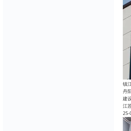
镇
丹
建
江
25-