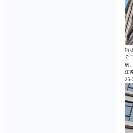
镇
公
病
江
25-