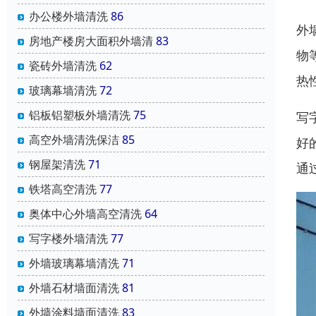
办公楼外墙清洗
86
外
房地产楼房大面积外墙清
83
物
瓷砖外墙清洗
62
热
玻璃幕墙清洗
72
铝板铝塑板外墙清洗
75
写
高空外墙清洗保洁
85
好
钢屋架清洗
71
通
铁塔高空清洗
77
奥体中心外墙高空清洗
64
写字楼外墙清洗
77
外墙玻璃幕墙清洗
71
外墙石材墙面清洗
81
外墙涂料墙面清洗
83