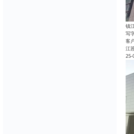
镇
写
客
江
25-