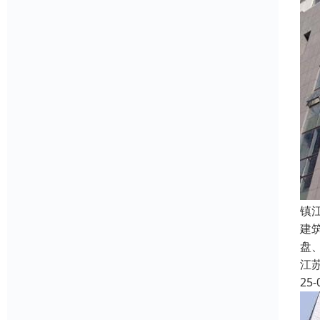
镇
建
盘
江
25-