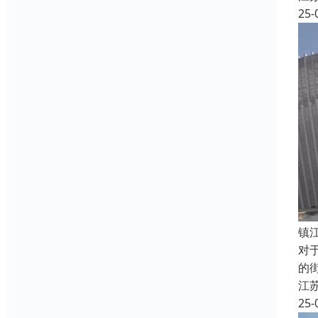
25-
镇
对
的
江
25-