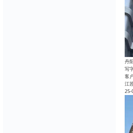
丹
写
客
江
25-