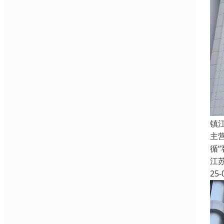
镇
主
循
江
25-