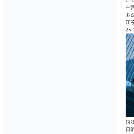
主
多
江
25-
镇
日