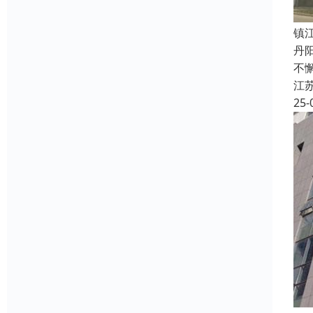
镇
丹
不
江
25-