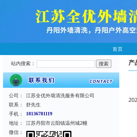
首页
产
站内搜索：
公司：
江苏全优外墙清洗服务有限公司
20
联系：
舒先生
手机：
18136781119
地址：
江苏丹阳市云阳镇温州城2幢
微信：