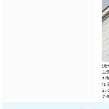
润
主
料
江
25-
更