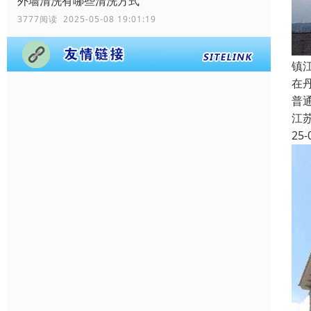
外墙清洗有哪些清洗方式
3777阅读 2025-05-08 19:01:19
镇
在
普
江
25-