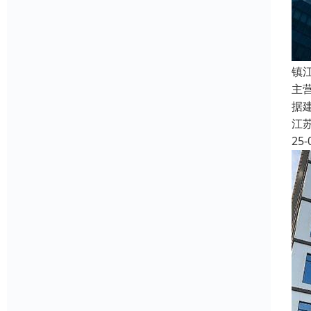
镇
主
据
江
25-