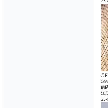
25-
丹
定
的
江
25-