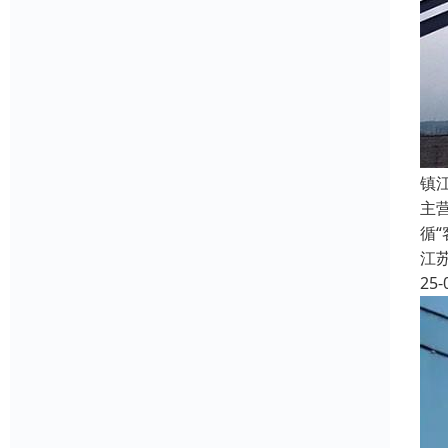
镇
主
循
江
25-