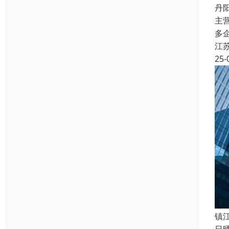
丹
主
多
江
25-
镇