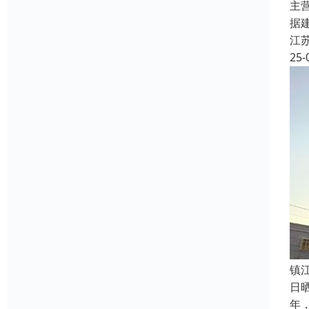
主
据
江
25-
镇
日
年