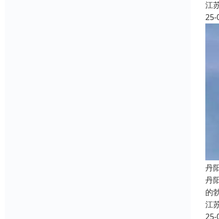
江
25-
丹
丹
的
江
25-