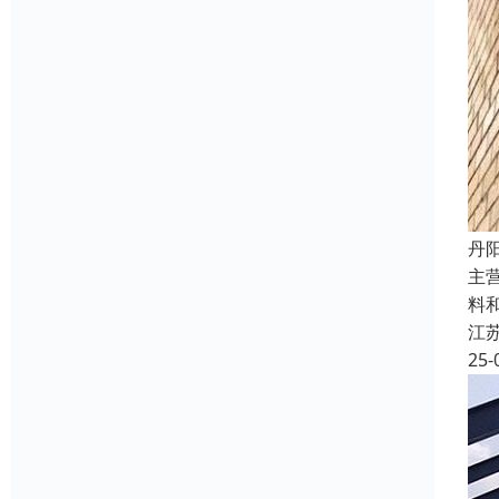
丹
主
料
江
25-