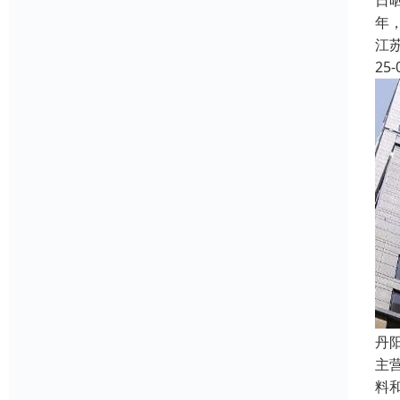
日
年
江
25-
丹
主
料