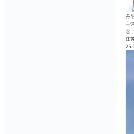
丹
主
念
江
25-