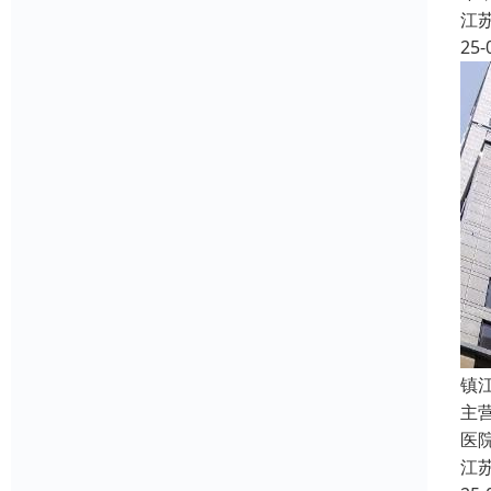
江
25-
镇
主
医
江