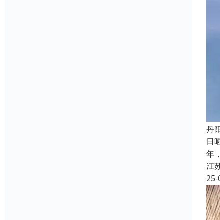
丹
日
年
江
25-