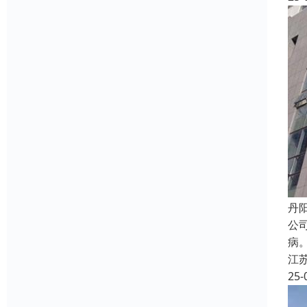
丹
公
病
江
25-