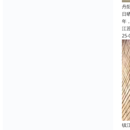
丹
日
年
江
25-
镇