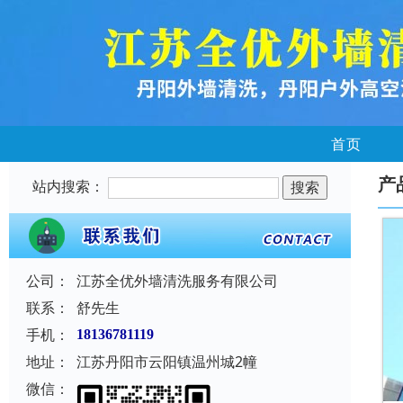
首页
产
站内搜索：
公司：
江苏全优外墙清洗服务有限公司
联系：
舒先生
手机：
18136781119
地址：
江苏丹阳市云阳镇温州城2幢
微信：