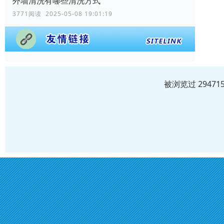
外墙清洗有哪些清洗方式
3771阅读 2025-05-08 19:01:19
被浏览过 2947