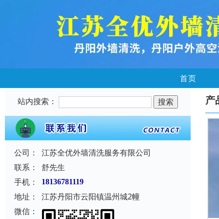
首页
产
站内搜索：
公司：
江苏全优外墙清洗服务有限公司
联系：
舒先生
手机：
18136781119
地址：
江苏丹阳市云阳镇温州城2幢
微信：