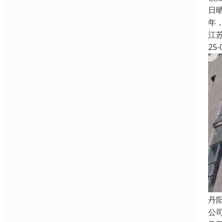
日
年
江
25-
丹
公