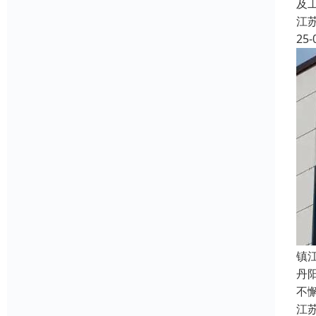
及
江
25-
镇
丹
不
江