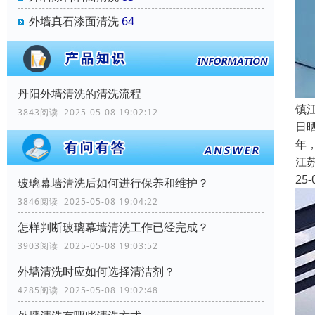
外墙真石漆面清洗
64
丹阳外墙清洗的清洗流程
镇
3843阅读 2025-05-08 19:02:12
日
年
江
25-
玻璃幕墙清洗后如何进行保养和维护？
3846阅读 2025-05-08 19:04:22
怎样判断玻璃幕墙清洗工作已经完成？
3903阅读 2025-05-08 19:03:52
外墙清洗时应如何选择清洁剂？
4285阅读 2025-05-08 19:02:48