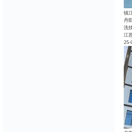
镇
丹
洗
江
25-