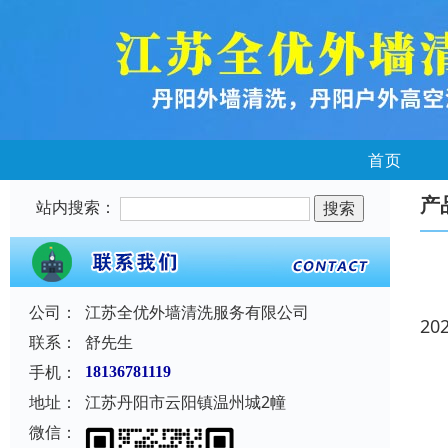
首页
产
站内搜索：
公司：
江苏全优外墙清洗服务有限公司
20
联系：
舒先生
手机：
18136781119
地址：
江苏丹阳市云阳镇温州城2幢
微信：