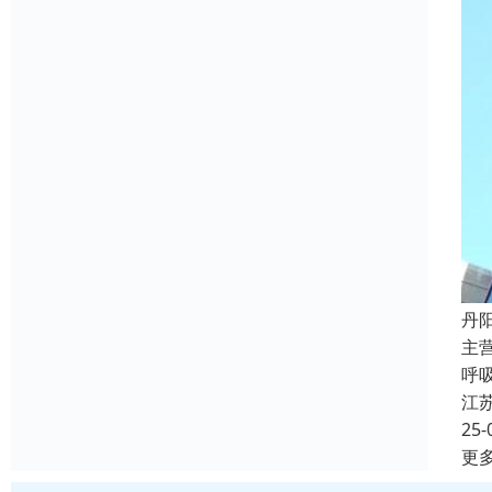
丹
主
呼
江
25-
更