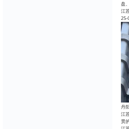
盘
江
25-
丹
江
贯
江