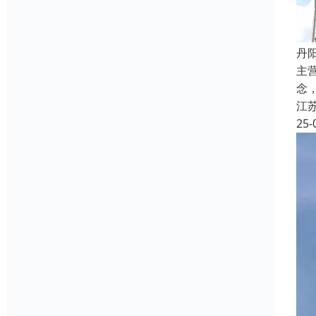
丹
主
念
江
25-