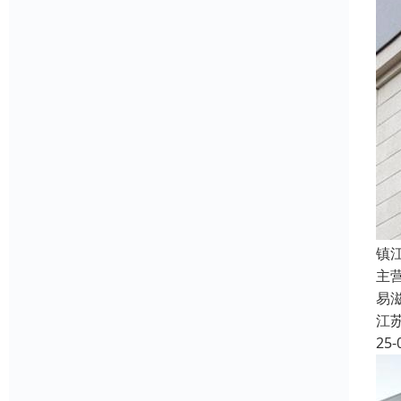
镇
主
易
江
25-