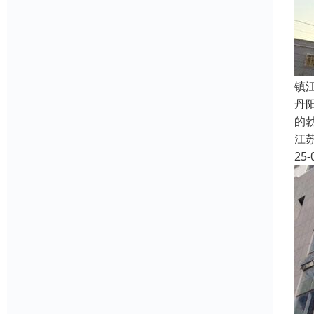
镇
丹
的
江
25-