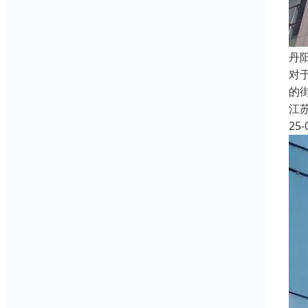
丹
对
的
江
25-