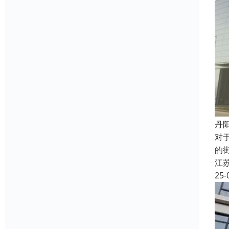
丹
对
的
江
25-