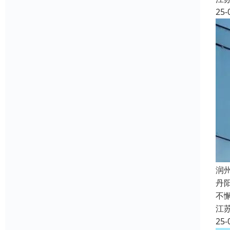
25-
润
丹
不
江
25-