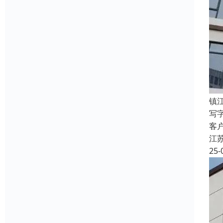
镇
写
客
江
25-