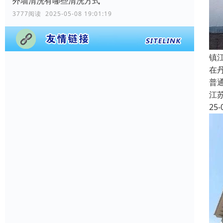
外墙清洗有哪些清洗方式
3777阅读 2025-05-08 19:01:19
镇
在
普
江
25-