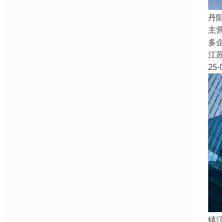
丹
主
多
江
25-
镇