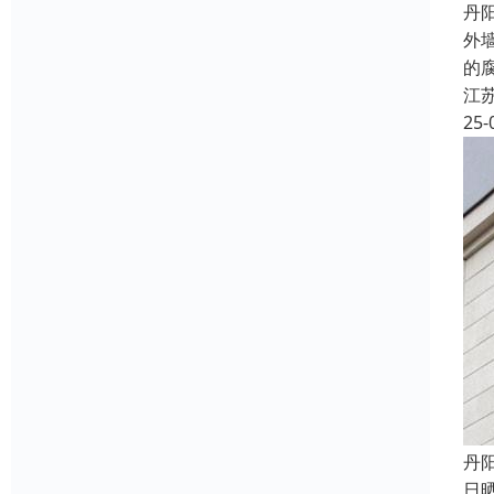
丹
外
的
江
25-
丹
日