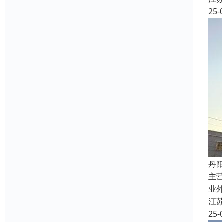
25-
丹
主
业
江
25-