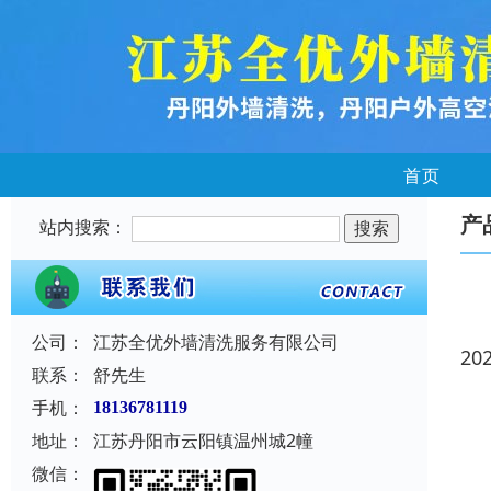
首页
产
站内搜索：
公司：
江苏全优外墙清洗服务有限公司
20
联系：
舒先生
手机：
18136781119
地址：
江苏丹阳市云阳镇温州城2幢
微信：