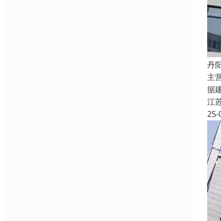
丹
主
据
江
25-