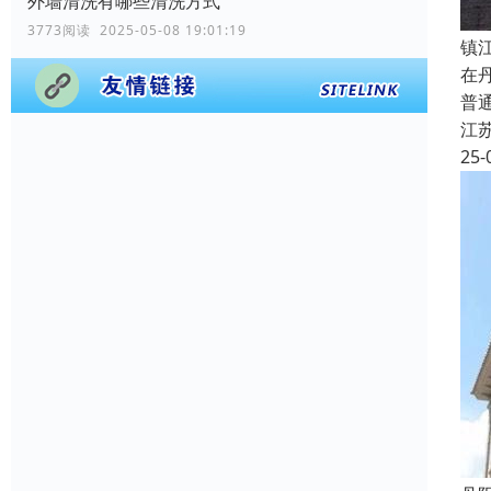
外墙清洗有哪些清洗方式
3773阅读 2025-05-08 19:01:19
镇
在
普
江
25-