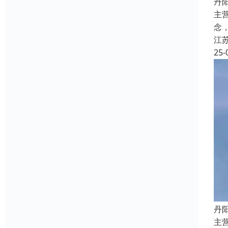
丹
主
念
江
25-
丹
主