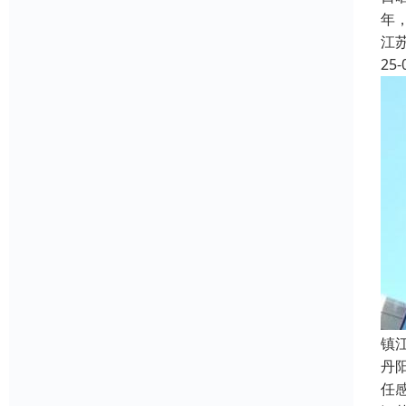
年
江
25-
镇
丹
任