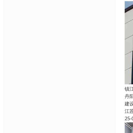
镇
丹
建
江
25-