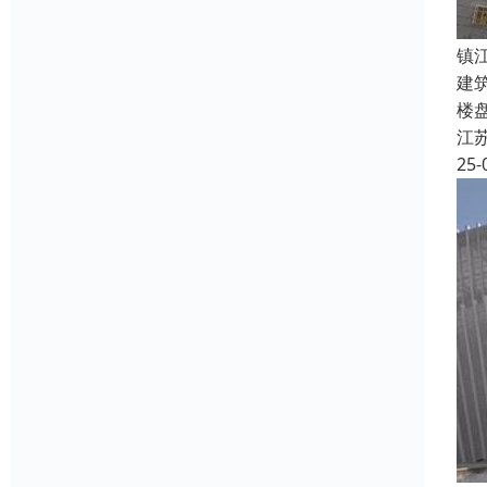
镇
建
楼
江
25-