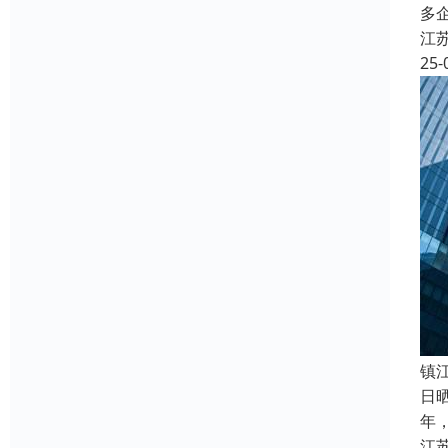
多
江
25-
镇
日
年
江