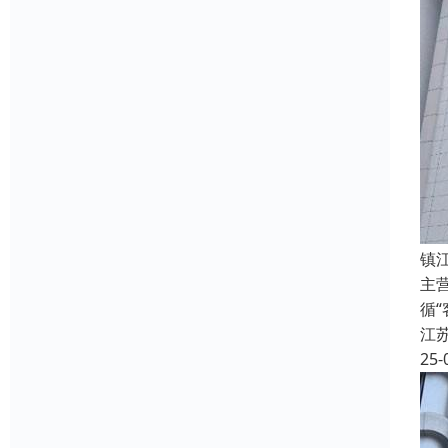
镇
主
循
江
25-