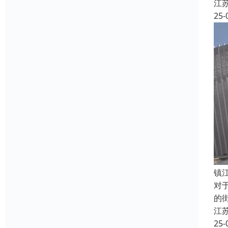
江
25-
镇
对
的
江
25-