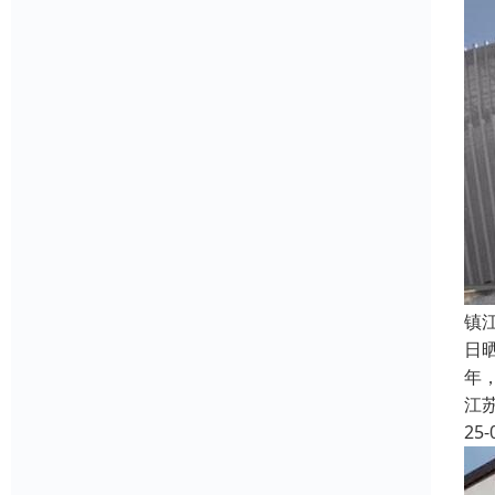
镇
日
年
江
25-