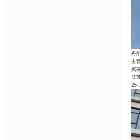
丹
主
据
江
25-